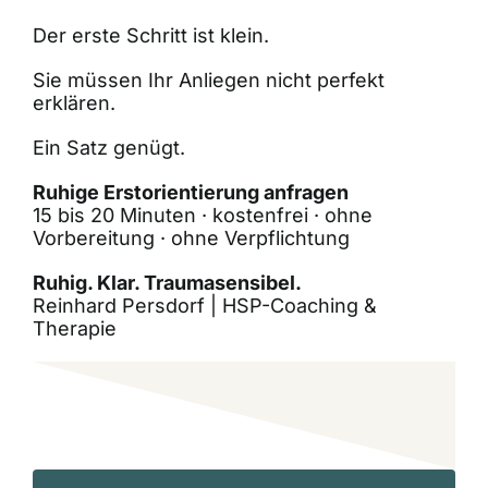
Der erste Schritt ist klein.
Sie müssen Ihr Anliegen nicht perfekt
erklären.
Ein Satz genügt.
Ruhige Erstorientierung anfragen
15 bis 20 Minuten · kostenfrei · ohne
Vorbereitung · ohne Verpflichtung
Ruhig. Klar. Traumasensibel.
Reinhard Persdorf | HSP-Coaching &
Therapie