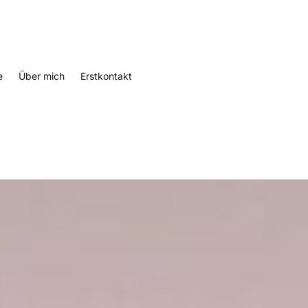
e
Über mich
Erstkontakt