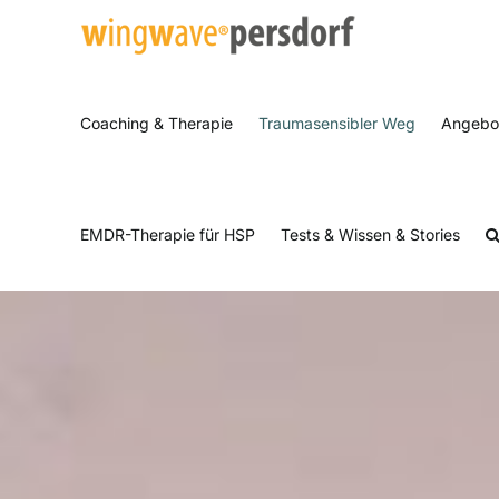
Zum
Inhalt
springen
Coaching & Therapie
Traumasensibler Weg
Angebo
EMDR-Therapie für HSP
Tests & Wissen & Stories