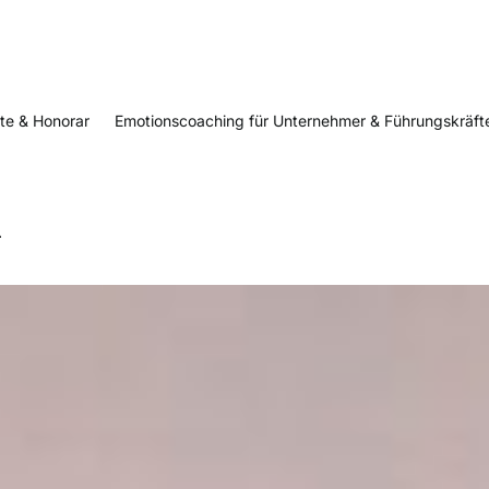
te & Honorar
Emotionscoaching für Unternehmer & Führungskräft